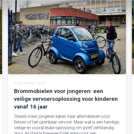
9 December 2025
Brommobielen voor jongeren: een
veilige vervoersoplossing voor kinderen
vanaf 16 jaar
Steeds meer jongeren kijken naar alternatieven voor
fietsen of het openbaar vervoer. Maar wat is een handige,
veilige en vooral leuke oplossing om jezelf zelfstandig
door de stad te bewegen? Het antwoord: een