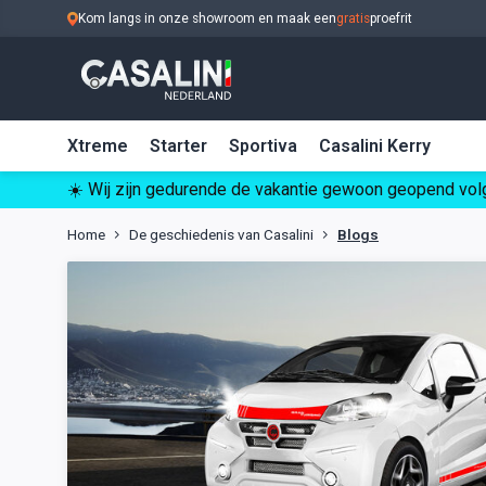
Kom langs in onze showroom en maak een
gratis
proefrit
Xtreme
Starter
Sportiva
Casalini Kerry
☀️ Wij zijn gedurende de vakantie gewoon geopend volg
Home
De geschiedenis van Casalini
Blogs