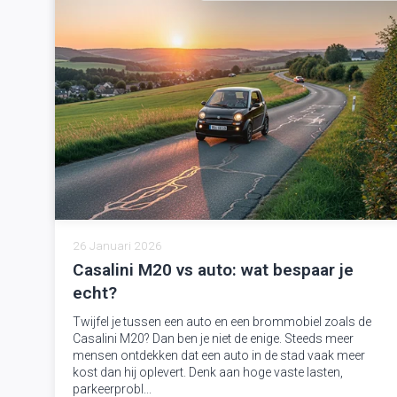
26 Januari 2026
Casalini M20 vs auto: wat bespaar je
echt?
Twijfel je tussen een auto en een brommobiel zoals de
Casalini M20? Dan ben je niet de enige. Steeds meer
mensen ontdekken dat een auto in de stad vaak meer
kost dan hij oplevert. Denk aan hoge vaste lasten,
parkeerprobl...