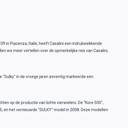
39 in Piacenza, Italië, heeft Casalini een indrukwekkende
en we meer vertellen over de opmerkelijke reis van Casalini,
 de "Sulky" in de vroege jaren zeventig markeerde een
ten op de productie van lichte vierwielers. De "Kore 500",
005, en het vernieuwde "SULKY" model in 2008. Deze modellen