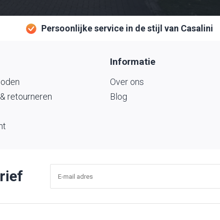
Persoonlijke service in de stijl van Casalini
Informatie
hoden
Over ons
& retourneren
Blog
nt
rief