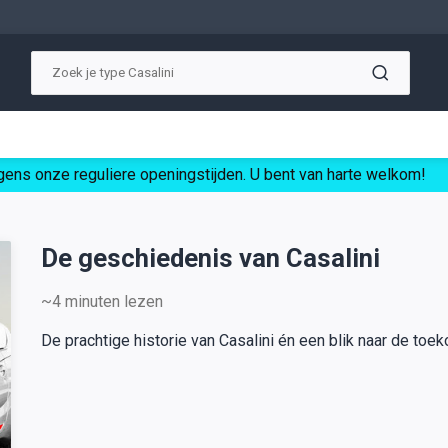
ens onze reguliere openingstijden. U bent van harte welkom!
De geschiedenis van Casalini
~4
minuten lezen
De prachtige historie van Casalini én een blik naar de toek