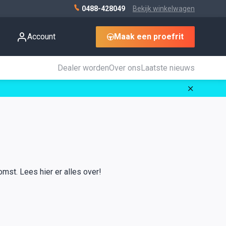
0488-428049
Bekijk winkelwagen
Account
Maak een proefrit
Dealer worden
Over ons
Laatste nieuws
omst. Lees hier er alles over!