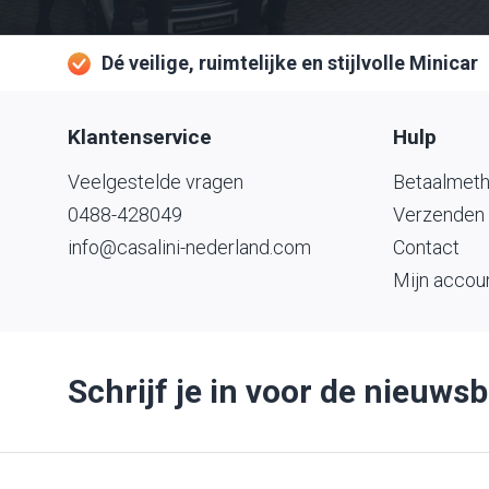
Dé veilige, ruimtelijke en stijlvolle Minicar
Klantenservice
Hulp
Veelgestelde vragen
Betaalmet
0488-428049
Verzenden 
info@casalini-nederland.com
Contact
Mijn accou
Schrijf je in voor de nieuwsb