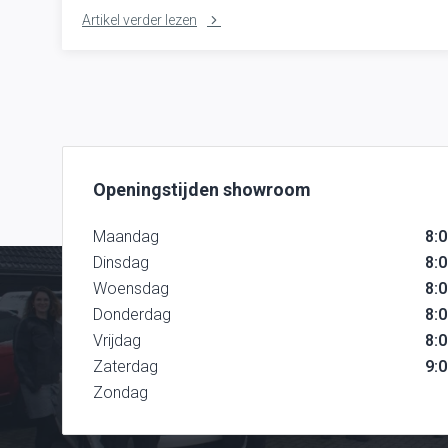
Artikel verder lezen
Openingstijden showroom
Maandag
8:0
Dinsdag
8:0
Woensdag
8:0
Donderdag
8:0
Vrijdag
8:0
Zaterdag
9:0
Zondag