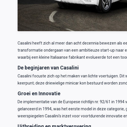
Casalini heeft zich al meer dan acht decennia bewezen als ee
transformatie ondergaan van een ambitieuze start-up naar een
waarbij een kleine Italiaanse fabrikant evolueerde tot een t
De beginjaren van Casalini
Casalini focuste zich op het maken van lichte voertuigen. Dit
keerpunt; deze driewielige minicar kon bestuurd worden zonde
Groei en Innovatie
De implementatie van de Europese richtlijn nr. 92/61 in 1994 
gelanceerd in 1994, was het eerste model in deze categorie, 
weerspiegelen Casalini's inzet voor voortdurende innovatie en
Uitbreiding en marktverovering