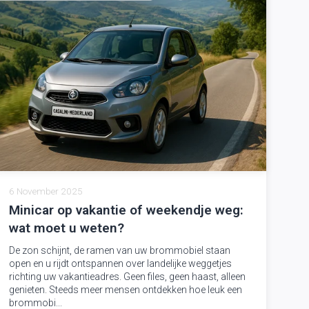
6 November 2025
Minicar op vakantie of weekendje weg:
wat moet u weten?
De zon schijnt, de ramen van uw brommobiel staan
open en u rijdt ontspannen over landelijke weggetjes
richting uw vakantieadres. Geen files, geen haast, alleen
genieten. Steeds meer mensen ontdekken hoe leuk een
brommobi...