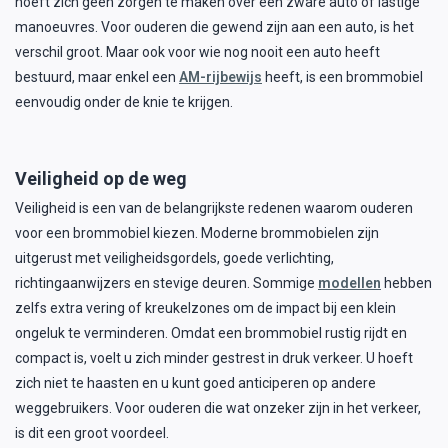
hoeft zich geen zorgen te maken over een zware auto of lastige
manoeuvres. Voor ouderen die gewend zijn aan een auto, is het
verschil groot. Maar ook voor wie nog nooit een auto heeft
bestuurd, maar enkel een
AM-rijbewijs
heeft, is een brommobiel
eenvoudig onder de knie te krijgen.
Veiligheid op de weg
Veiligheid is een van de belangrijkste redenen waarom ouderen
voor een brommobiel kiezen. Moderne brommobielen zijn
uitgerust met veiligheidsgordels, goede verlichting,
richtingaanwijzers en stevige deuren. Sommige
modellen
hebben
zelfs extra vering of kreukelzones om de impact bij een klein
ongeluk te verminderen. Omdat een brommobiel rustig rijdt en
compact is, voelt u zich minder gestrest in druk verkeer. U hoeft
zich niet te haasten en u kunt goed anticiperen op andere
weggebruikers. Voor ouderen die wat onzeker zijn in het verkeer,
is dit een groot voordeel.