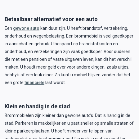
Betaalbaar alternatief voor een auto
Een
gewone auto
kan duur zijn. U heeft brandstof, verzekering,
onderhoud en wegenbelasting. Een brommobiel is veel goedkoper
in aanschaf en gebruik. U bespaart op brandstofkosten en
onderhoud, en verzekeringen zijn vaak goedkoper. Voor ouderen
die met een pensioen of vaste uitgaven leven, kan dit het verschil
maken. U houdt meer geld over voor andere dingen, zoals uitjes,
hobby’s of een leuk diner. Zo kunt u mobiel blijven zonder dat het
een grote
financiële
last wordt.
Klein en handig in de stad
Brommobielen zijn kleiner dan gewone auto’s. Dat is handig in de
stad. Parkeren is makkelijker en u past sneller op smalle straten of
kleine parkeerplaatsen. U hoeft minder ver te lopen van
parkeerplek naar bestemming, wat fijn is als u niet zo goed ter