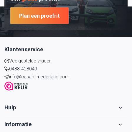
Plan een proefrit
Klantenservice
Veelgestelde vragen
0488-428049
info@casalini-nederland.com
Hulp
Informatie