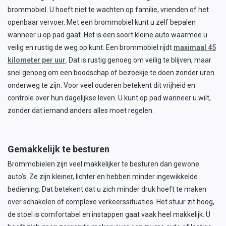
brommobiel. U hoeft niet te wachten op familie, vrienden of het
openbaar vervoer. Met een brommobiel kunt u zelf bepalen
wanneer u op pad gaat. Het is een soort kleine auto waarmee u
veilig en rustig de weg op kunt. Een brommobiel rijdt
maximaal 45
kilometer per uur
. Dat is rustig genoeg om veilig te blijven, maar
snel genoeg om een boodschap of bezoekje te doen zonder uren
onderweg te zijn. Voor veel ouderen betekent dit vrijheid en
controle over hun dagelijkse leven. U kunt op pad wanneer u wilt,
zonder dat iemand anders alles moet regelen.
Gemakkelijk te besturen
Brommobielen zijn veel makkelijker te besturen dan gewone
auto’s. Ze zijn kleiner, lichter en hebben minder ingewikkelde
bediening. Dat betekent dat u zich minder druk hoeft te maken
over schakelen of complexe verkeerssituaties. Het stuur zit hoog,
de stoel is comfortabel en instappen gaat vaak heel makkelijk. U