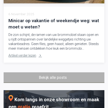
6 November 2025
Minicar op vakantie of weekendje weg: wat
moet u weten?
De zon schijnt, de ramen van uw brommobiel staan open en
u rijdt ontspannen over landelijke weggetjes richting uw
vakantieadres. Geen files, geen haast, alleen genieten. Steeds
meer mensen ontdekken hoe leuk een brommobi...
Artikel verder lezen
Bekijk alle posts
Kom langs in onze showroom en maak
een
gratis
proefrit