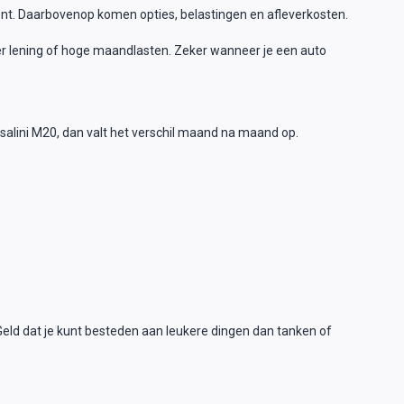
gment. Daarbovenop komen opties, belastingen en afleverkosten.
er lening of hoge maandlasten. Zeker wanneer je een auto
salini M20, dan valt het verschil maand na maand op.
Geld dat je kunt besteden aan leukere dingen dan tanken of