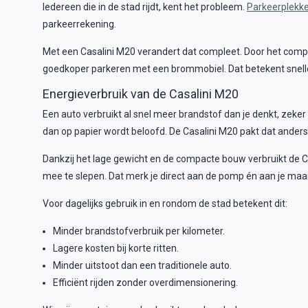
Iedereen die in de stad rijdt, kent het probleem.
Parkeerplekk
parkeerrekening.
Met een Casalini M20 verandert dat compleet. Door het com
goedkoper parkeren met een brommobiel. Dat betekent snell
Energieverbruik van de Casalini M20
Een auto verbruikt al snel meer brandstof dan je denkt, zeker 
dan op papier wordt beloofd. De Casalini M20 pakt dat anders
Dankzij het lage gewicht en de compacte bouw verbruikt de Ca
mee te slepen. Dat merk je direct aan de pomp én aan je maa
Voor dagelijks gebruik in en rondom de stad betekent dit:
Minder brandstofverbruik per kilometer.
Lagere kosten bij korte ritten.
Minder uitstoot dan een traditionele auto.
Efficiënt rijden zonder overdimensionering.