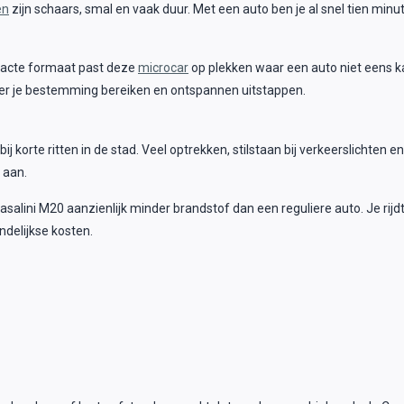
en
zijn schaars, smal en vaak duur. Met een auto ben je al snel tien minu
pacte formaat past deze
microcar
op plekken waar een auto niet eens ka
er je bestemming bereiken en ontspannen uitstappen.
bij korte ritten in de stad. Veel optrekken, stilstaan bij verkeerslichte
 aan.
salini M20 aanzienlijk minder brandstof dan een reguliere auto. Je rij
ndelijkse kosten.