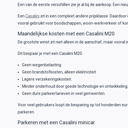
Een van de eerste verschillen zie je al bij de aankoop. Een n
Een
Casalini
zit in een compleet andere prijsklasse. Daardoo
vooral gebruikt voor boodschappen, woon-werkverkeer of korte r
Maandelijkse kosten met een Casalini M20
De grootste winst zit niet alleen in de aanschaf, maar vooral 
Dit bespaar je met een Casalini M20:
Geen wegenbelasting.
Geen brandstofkosten, alleen elektriciteit.
Lagere verzekeringskosten.
Minder onderhoud door goede technologie en ontwikkeling
Geen dure parkeertarieven in veel gemeenten.
Voor veel gebruikers loopt de besparing op tot honderden eur
parkeren.
Parkeren met een Casalini minicar