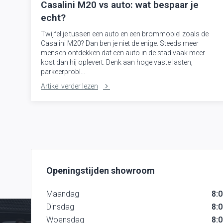
Casalini M20 vs auto: wat bespaar je
echt?
Twijfel je tussen een auto en een brommobiel zoals de
Casalini M20? Dan ben je niet de enige. Steeds meer
mensen ontdekken dat een auto in de stad vaak meer
kost dan hij oplevert. Denk aan hoge vaste lasten,
parkeerprobl...
Artikel verder lezen
Openingstijden showroom
Maandag
8:0
Dinsdag
8:0
Woensdag
8:0