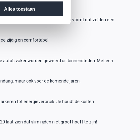
Alles toestaan
niet toegestaan. In de stad en dorpen vormt dat zelden een
veelzijdig en comfortabel.
ele auto’s vaker worden geweerd uit binnensteden. Met een
r vandaag, maar ook voor de komende jaren.
arkeren tot energieverbruik. Je houdt de kosten
at zien dat slim rijden niet groot hoeft te zijn!