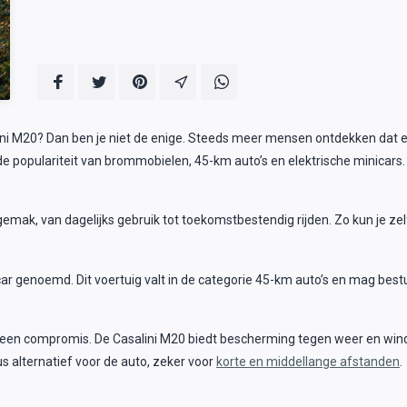
ini M20? Dan ben je niet de enige. Steeds meer mensen ontdekken dat ee
de populariteit van brommobielen, 45-km auto’s en elektrische minicars. 
t gemak, van dagelijks gebruik tot toekomstbestendig rijden. Zo kun je ze
ar genoemd. Dit voertuig valt in de categorie 45-km auto’s en mag bes
 geen compromis. De Casalini M20 biedt bescherming tegen weer en wind
s alternatief voor de auto, zeker voor
korte en middellange afstanden
.