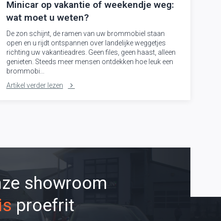
Minicar op vakantie of weekendje weg:
wat moet u weten?
De zon schijnt, de ramen van uw brommobiel staan
open en u rijdt ontspannen over landelijke weggetjes
richting uw vakantieadres. Geen files, geen haast, alleen
genieten. Steeds meer mensen ontdekken hoe leuk een
brommobi...
Artikel verder lezen
onze showroom
is
proefrit