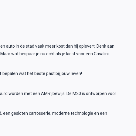
n auto in de stad vaak meer kost dan hij oplevert. Denk aan
Maar wat bespaar je nu echt als je kiest voor een Casalini
lf bepalen wat het beste past bij jouw leven!
tuurd worden met een AM-rijbewijs. De M20 is ontworpen voor
, een gesloten carrosserie, moderne technologie en een