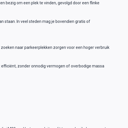
ten bezig om een plek te vinden, gevolgd door een flinke
n staan. In veel steden mag je bovendien gratis of
n en zoeken naar parkeerplekken zorgen voor een hoger verbruik
dt efficiënt, zonder onnodig vermogen of overbodige massa