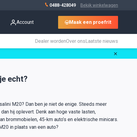
0488-428049
Bekijk winkelwagen
Account
Maak een proefrit
Dealer worden
Over ons
Laatste nieuws
je echt?
salini M20? Dan ben je niet de enige. Steeds meer
an hij oplevert. Denk aan hoge vaste lasten,
 van brommobielen, 45-km auto’s en elektrische minicars.
 M20 in plaats van een auto?