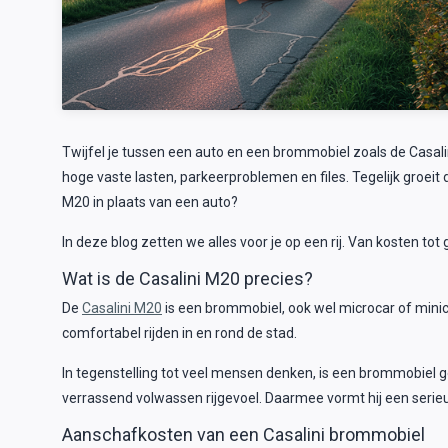
Twijfel je tussen een auto en een brommobiel zoals de Casal
hoge vaste lasten, parkeerproblemen en files. Tegelijk groeit 
M20 in plaats van een auto?
In deze blog zetten we alles voor je op een rij. Van kosten to
Wat is de Casalini M20 precies?
De
Casalini M20
is een brommobiel, ook wel microcar of minic
comfortabel rijden in en rond de stad.
In tegenstelling tot veel mensen denken, is een brommobiel
verrassend volwassen rijgevoel. Daarmee vormt hij een serieu
Aanschafkosten van een Casalini brommobiel