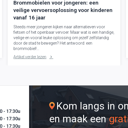
Brommobielen voor jongeren: een
veilige vervoersoplossing voor kinderen
vanaf 16 jaar
Steeds meer jongeren kijken naar alternatieven voor
fietsen of het openbaar vervoer. Maar wat is een handige,
veilige en vooral leuke oplossing om jezelf zelfstandig
door de stad te bewegen? Het antwoord: een
brommobiel!...
Artikel verder lezen
Kom langs in 
0 - 17:30u
en maak een
grat
0 - 17:30u
0 - 17:30u