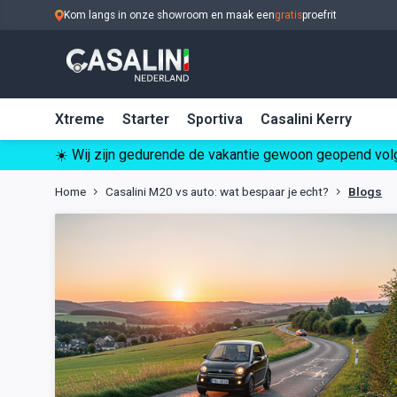
Kom langs in onze showroom en maak een
gratis
proefrit
Xtreme
Starter
Sportiva
Casalini Kerry
☀️ Wij zijn gedurende de vakantie gewoon geopend volg
Home
Casalini M20 vs auto: wat bespaar je echt?
Blogs