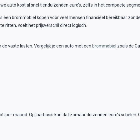
ieuwe auto kost al snel tienduizenden euro’s, zelfs in het compacte se
r is een brommobiel kopen voor veel mensen financieel bereikbaar zond
itten, voelt het prijsverschil direct logisch.
in de vaste lasten. Vergelijk je een auto met een
brommobiel
zoals de Ca
.
o’s per maand. Op jaarbasis kan dat zomaar duizenden euro’s schelen. 