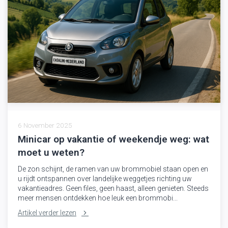
6 November 2025
Minicar op vakantie of weekendje weg: wat
moet u weten?
De zon schijnt, de ramen van uw brommobiel staan open en
u rijdt ontspannen over landelijke weggetjes richting uw
vakantieadres. Geen files, geen haast, alleen genieten. Steeds
meer mensen ontdekken hoe leuk een brommobi...
Artikel verder lezen