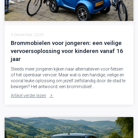
9 December 2025
Brommobielen voor jongeren: een veilige
vervoersoplossing voor kinderen vanaf 16
jaar
Steeds meer jongeren kijken naar alternatieven voor fietsen
of het openbaar vervoer. Maar wat is een handige, veilige en
vooral leuke oplossing om jezelf zelfstandig door de stad te
bewegen? Het antwoord: een brommobiel!...
Artikel verder lezen