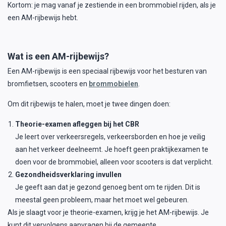
Kortom: je mag vanaf je zestiende in een brommobiel rijden,
als je
een AM-rijbewijs hebt
.
Wat is een AM-rijbewijs?
Een AM-rijbewijs is een speciaal rijbewijs voor het besturen van
bromfietsen, scooters en
brommobielen
.
Om dit rijbewijs te halen, moet je twee dingen doen:
Theorie-examen afleggen bij het CBR
Je leert over verkeersregels, verkeersborden en hoe je veilig
aan het verkeer deelneemt. Je hoeft geen praktijkexamen te
doen voor de brommobiel, alleen voor scooters is dat verplicht.
Gezondheidsverklaring invullen
Je geeft aan dat je gezond genoeg bent om te rijden. Dit is
meestal geen probleem, maar het moet wel gebeuren.
Als je slaagt voor je theorie-examen, krijg je het AM-rijbewijs. Je
kunt dit vervolgens aanvragen bij de gemeente.