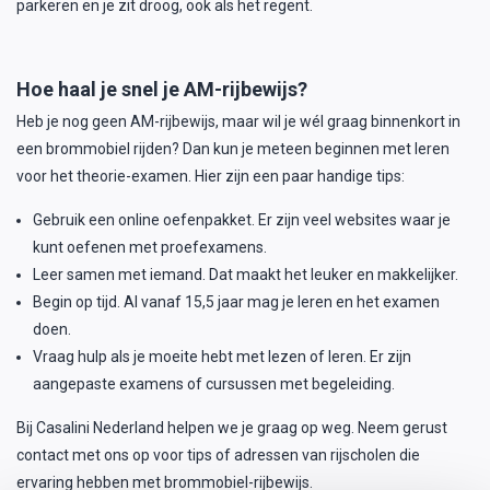
parkeren en je zit droog, ook als het regent.
Hoe haal je snel je AM-rijbewijs?
Heb je nog geen AM-rijbewijs, maar wil je wél graag binnenkort in
een brommobiel rijden? Dan kun je meteen beginnen met leren
voor het theorie-examen. Hier zijn een paar handige tips:
Gebruik een online oefenpakket. Er zijn veel websites waar je
kunt oefenen met proefexamens.
Leer samen met iemand. Dat maakt het leuker en makkelijker.
Begin op tijd. Al vanaf 15,5 jaar mag je leren en het examen
doen.
Vraag hulp als je moeite hebt met lezen of leren. Er zijn
aangepaste examens of cursussen met begeleiding.
Bij Casalini Nederland helpen we je graag op weg. Neem gerust
contact met ons op voor tips of adressen van rijscholen die
ervaring hebben met brommobiel-rijbewijs.