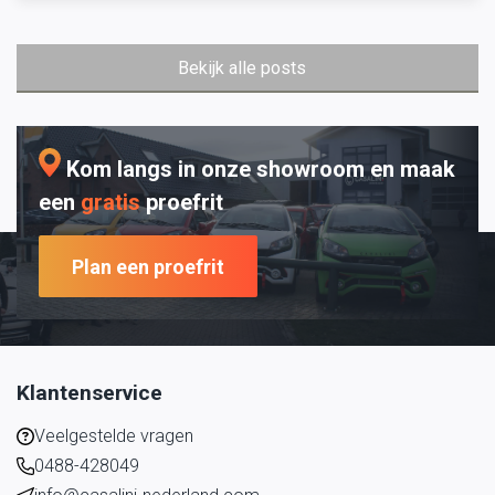
Bekijk alle posts
Kom langs in onze showroom en maak
een
gratis
proefrit
Plan een proefrit
Klantenservice
Veelgestelde vragen
0488-428049