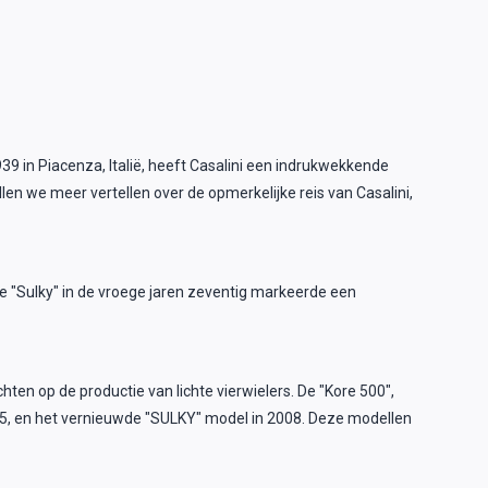
39 in Piacenza, Italië, heeft Casalini een indrukwekkende
en we meer vertellen over de opmerkelijke reis van Casalini,
 de "Sulky" in de vroege jaren zeventig markeerde een
ten op de productie van lichte vierwielers. De "Kore 500",
005, en het vernieuwde "SULKY" model in 2008. Deze modellen