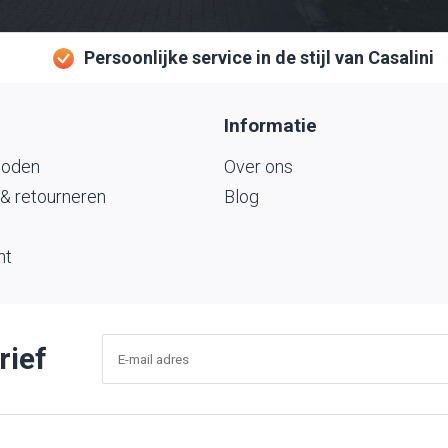
Persoonlijke service in de stijl van Casalini
Informatie
hoden
Over ons
& retourneren
Blog
nt
rief