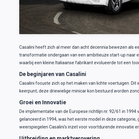
Casalini heeft zich al meer dan acht decennia bewezen als ee
transformatie ondergaan van een ambitieuze start-up naar een
waarbij een kleine Italiaanse fabrikant evolueerde tot een t
De beginjaren van Casalini
Casalini focuste zich op het maken van lichte voertuigen. Dit
keerpunt; deze driewielige minicar kon bestuurd worden zonde
Groei en Innovatie
De implementatie van de Europese richtlijn nr. 92/61 in 1994 
gelanceerd in 1994, was het eerste model in deze categorie, 
weerspiegelen Casalini's inzet voor voortdurende innovatie en
Uitbreiding en marktverovering