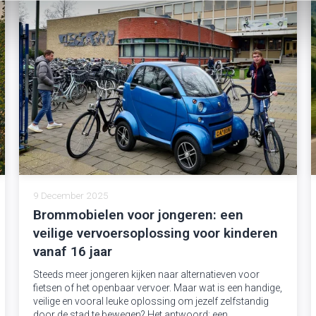
9 December 2025
Brommobielen voor jongeren: een
veilige vervoersoplossing voor kinderen
vanaf 16 jaar
Steeds meer jongeren kijken naar alternatieven voor
fietsen of het openbaar vervoer. Maar wat is een handige,
veilige en vooral leuke oplossing om jezelf zelfstandig
door de stad te bewegen? Het antwoord: een