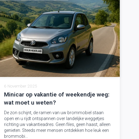
6 November 2025
Minicar op vakantie of weekendje weg:
wat moet u weten?
De zon schijnt, de ramen van uw brommobiel staan
open en u rijdt ontspannen over landelijke weggetjes
richting uw vakantieadres. Geen files, geen haast, alleen
genieten. Steeds meer mensen ontdekken hoe leuk een
brommobi...