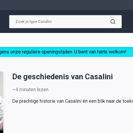
ens onze reguliere openingstijden. U bent van harte welkom!
De geschiedenis van Casalini
~4
minuten lezen
De prachtige historie van Casalini én een blik naar de toek