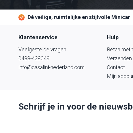
Dé veilige, ruimtelijke en stijlvolle Minicar
Klantenservice
Hulp
Veelgestelde vragen
Betaalmet
0488-428049
Verzenden 
info@casalini-nederland.com
Contact
Mijn accou
Schrijf je in voor de nieuwsb