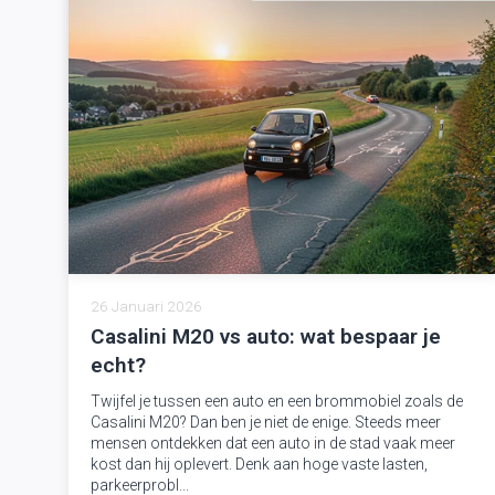
26 Januari 2026
Casalini M20 vs auto: wat bespaar je
echt?
Twijfel je tussen een auto en een brommobiel zoals de
Casalini M20? Dan ben je niet de enige. Steeds meer
mensen ontdekken dat een auto in de stad vaak meer
kost dan hij oplevert. Denk aan hoge vaste lasten,
parkeerprobl...