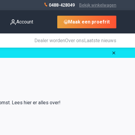
0488-428049
Bekijk winkelwagen
Account
Maak een proefrit
Dealer worden
Over ons
Laatste nieuws
omst. Lees hier er alles over!