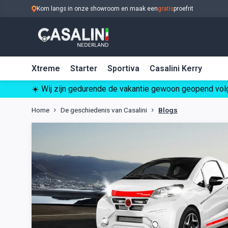
Kom langs in onze showroom en maak een
gratis
proefrit
Xtreme
Starter
Sportiva
Casalini Kerry
☀️ Wij zijn gedurende de vakantie gewoon geopend volg
Home
De geschiedenis van Casalini
Blogs